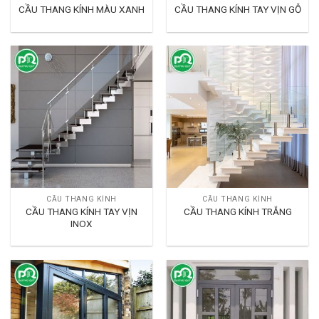
CẦU THANG KÍNH MÀU XANH
CẦU THANG KÍNH TAY VỊN GỖ
CẦU THANG KÍNH
CẦU THANG KÍNH
CẦU THANG KÍNH TAY VỊN
CẦU THANG KÍNH TRẮNG
INOX