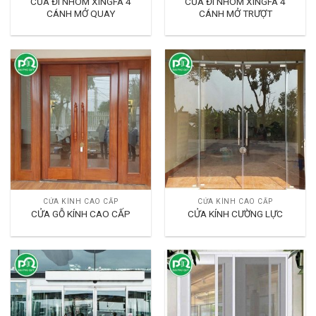
CỬA ĐI NHÔM XINGFA 4
CỬA ĐI NHÔM XINGFA 4
CÁNH MỞ QUAY
CÁNH MỞ TRƯỢT
CỬA KÍNH CAO CẤP
CỬA KÍNH CAO CẤP
CỬA GỖ KÍNH CAO CẤP
CỬA KÍNH CƯỜNG LỰC