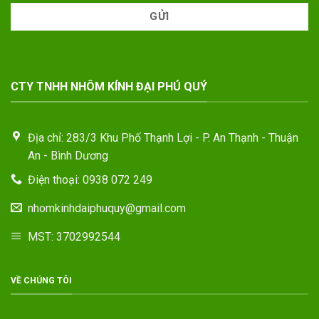
CTY TNHH NHÔM KÍNH ĐẠI PHÚ QUÝ
Địa chỉ: 283/3 Khu Phố Thạnh Lợi - P. An Thạnh - Thuận
An - Bình Dương
Điện thoại: 0938 072 249
nhomkinhdaiphuquy@gmail.com
MST: 3702992544
VỀ CHÚNG TÔI