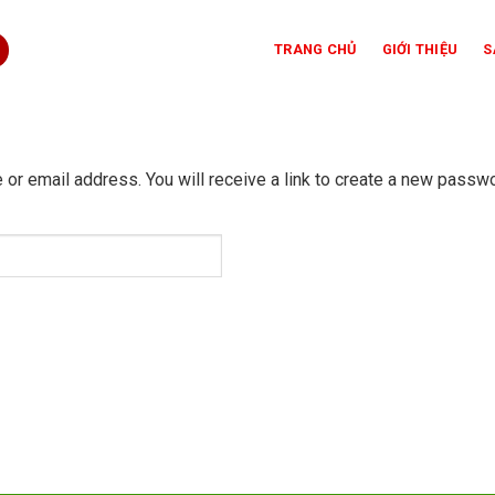
TRANG CHỦ
GIỚI THIỆU
S
r email address. You will receive a link to create a new passwo